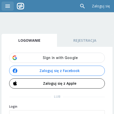
Zaloguj się
LOGOWANIE
REJESTRACJA
Zaloguj się z Facebook
Zaloguj się z Apple
LUB
Login