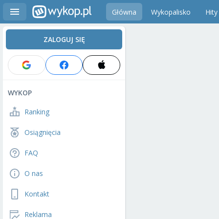
Główna
Wykopalisko
Hity
ZALOGUJ SIĘ
WYKOP
Ranking
Osiągnięcia
FAQ
O nas
Kontakt
Reklama