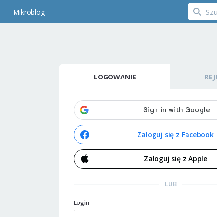
Mikroblog
LOGOWANIE
REJ
Zaloguj się z Facebook
Zaloguj się z Apple
LUB
Login