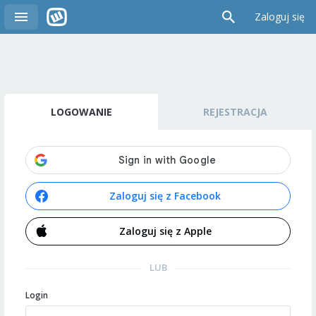
Zaloguj się
LOGOWANIE
REJESTRACJA
Zaloguj się z Facebook
Zaloguj się z Apple
LUB
Login