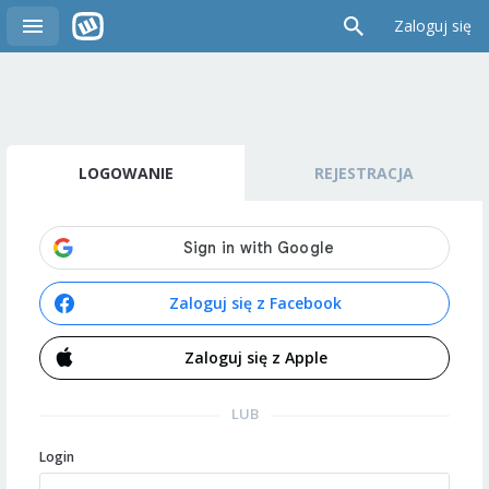
Zaloguj się
LOGOWANIE
REJESTRACJA
Zaloguj się z Facebook
Zaloguj się z Apple
LUB
Login