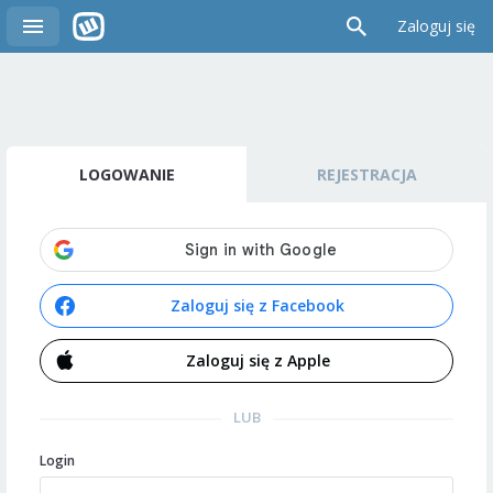
Zaloguj się
LOGOWANIE
REJESTRACJA
Zaloguj się z Facebook
Zaloguj się z Apple
LUB
Login