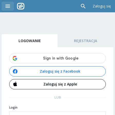
Zaloguj się
LOGOWANIE
REJESTRACJA
Zaloguj się z Facebook
Zaloguj się z Apple
LUB
Login