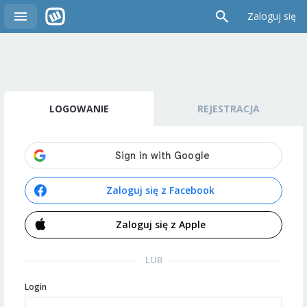
Zaloguj się
LOGOWANIE
REJESTRACJA
Zaloguj się z Facebook
Zaloguj się z Apple
LUB
Login