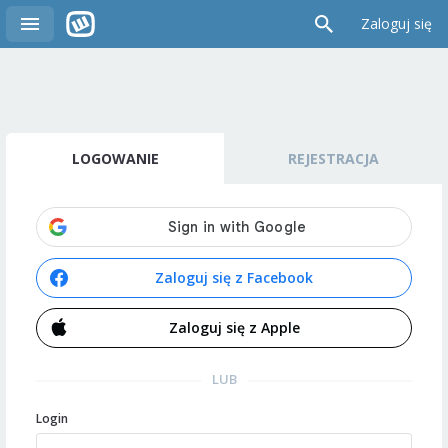
Zaloguj się
LOGOWANIE
REJESTRACJA
Zaloguj się z Facebook
Zaloguj się z Apple
LUB
Login