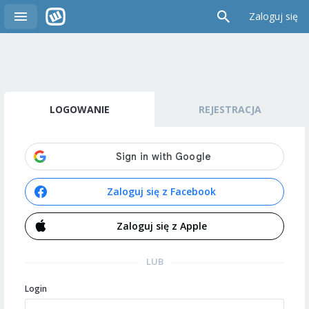
Zaloguj się
LOGOWANIE
REJESTRACJA
Zaloguj się z Facebook
Zaloguj się z Apple
LUB
Login