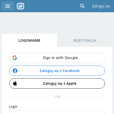
Zaloguj się
LOGOWANIE
REJESTRACJA
Zaloguj się z Facebook
Zaloguj się z Apple
LUB
Login