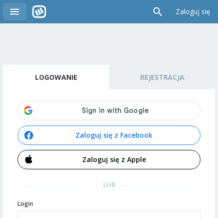
Zaloguj się
LOGOWANIE
REJESTRACJA
Zaloguj się z Facebook
Zaloguj się z Apple
LUB
Login