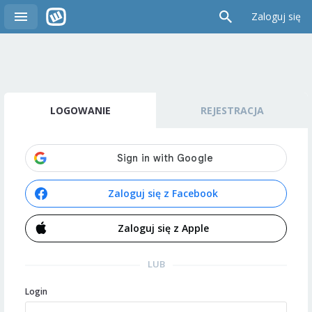
Zaloguj się
LOGOWANIE
REJESTRACJA
Zaloguj się z Facebook
Zaloguj się z Apple
LUB
Login