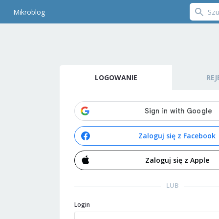
Mikroblog
LOGOWANIE
REJ
Zaloguj się z Facebook
Zaloguj się z Apple
LUB
Login