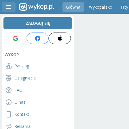
Główna
Wykopalisko
Hity
ZALOGUJ SIĘ
WYKOP
Ranking
Osiągnięcia
FAQ
O nas
Kontakt
Reklama