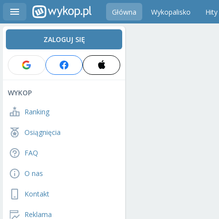
Główna
Wykopalisko
Hity
ZALOGUJ SIĘ
WYKOP
Ranking
Osiągnięcia
FAQ
O nas
Kontakt
Reklama