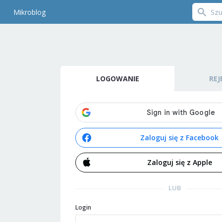
Mikroblog
LOGOWANIE
REJ
Zaloguj się z Facebook
Zaloguj się z Apple
LUB
Login