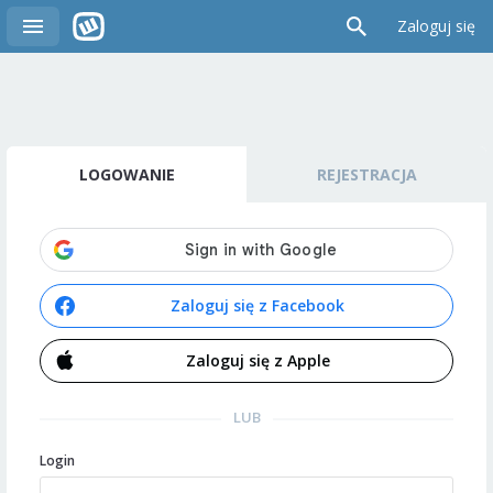
Zaloguj się
LOGOWANIE
REJESTRACJA
Zaloguj się z Facebook
Zaloguj się z Apple
LUB
Login