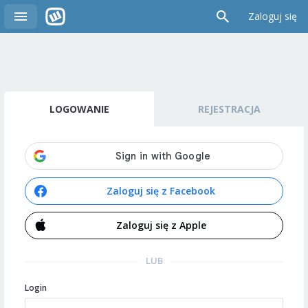
Zaloguj się
LOGOWANIE
REJESTRACJA
Zaloguj się z Facebook
Zaloguj się z Apple
LUB
Login