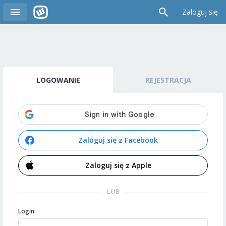
Zaloguj się
LOGOWANIE
REJESTRACJA
Zaloguj się z Facebook
Zaloguj się z Apple
LUB
Login