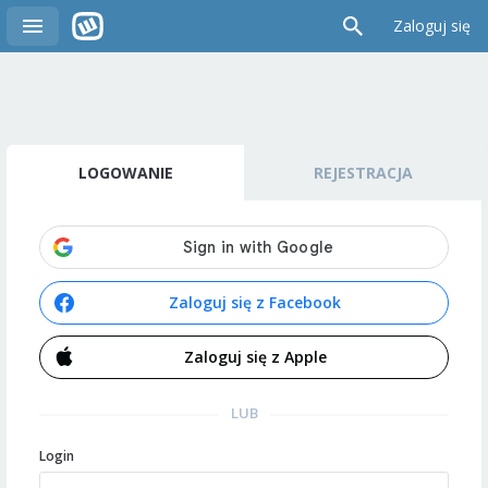
Zaloguj się
LOGOWANIE
REJESTRACJA
Zaloguj się z Facebook
Zaloguj się z Apple
LUB
Login