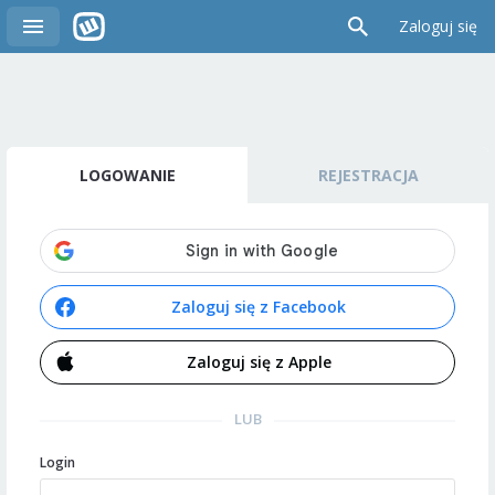
Zaloguj się
LOGOWANIE
REJESTRACJA
Zaloguj się z Facebook
Zaloguj się z Apple
LUB
Login