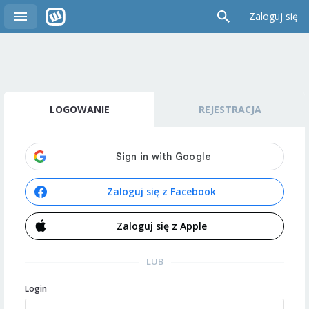
Zaloguj się
LOGOWANIE
REJESTRACJA
Zaloguj się z Facebook
Zaloguj się z Apple
LUB
Login