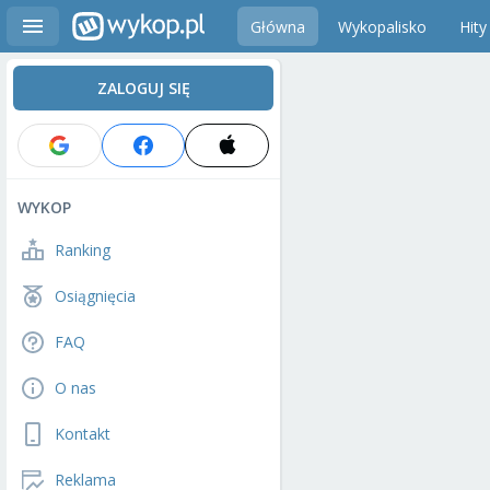
Główna
Wykopalisko
Hity
ZALOGUJ SIĘ
WYKOP
Ranking
Osiągnięcia
FAQ
O nas
Kontakt
Reklama