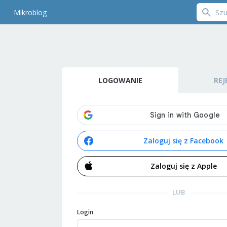
Mikroblog
LOGOWANIE
REJ
Zaloguj się z Facebook
Zaloguj się z Apple
LUB
Login