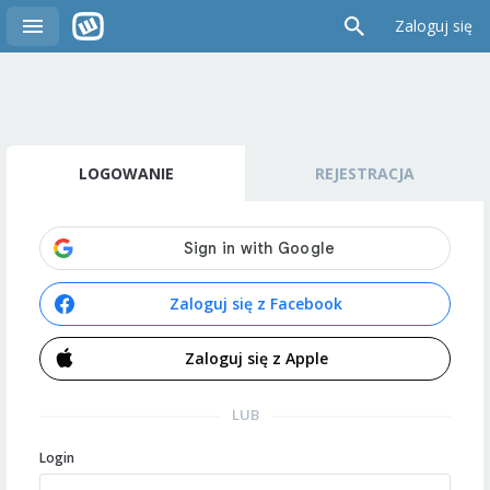
Zaloguj się
LOGOWANIE
REJESTRACJA
Zaloguj się z Facebook
Zaloguj się z Apple
LUB
Login