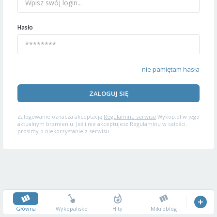
Hasło
nie pamiętam hasła
ZALOGUJ SIĘ
Zalogowanie oznacza akceptację
Regulaminu serwisu
Wykop.pl w jego
aktualnym brzmieniu. Jeśli nie akceptujesz Regulaminu w całości,
prosimy o niekorzystanie z serwisu.
Główna
Wykopalisko
Hity
Mikroblog