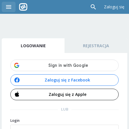
Zaloguj się
LOGOWANIE
REJESTRACJA
Zaloguj się z Facebook
Zaloguj się z Apple
LUB
Login