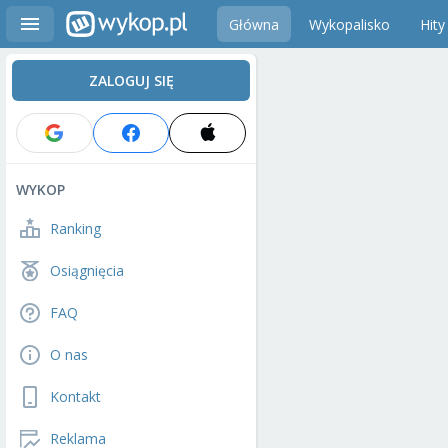
Główna
Wykopalisko
Hity
ZALOGUJ SIĘ
WYKOP
Ranking
Osiągnięcia
FAQ
O nas
Kontakt
Reklama