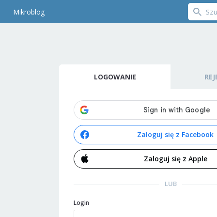
Mikroblog
LOGOWANIE
REJ
Zaloguj się z Facebook
Zaloguj się z Apple
LUB
Login