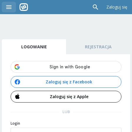
Zaloguj się
LOGOWANIE
REJESTRACJA
Zaloguj się z Facebook
Zaloguj się z Apple
LUB
Login