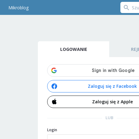
Mikroblog
LOGOWANIE
REJ
Zaloguj się z Facebook
Zaloguj się z Apple
LUB
Login