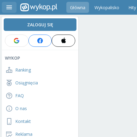
Główna
Wykopalisko
Hity
ZALOGUJ SIĘ
WYKOP
Ranking
Osiągnięcia
FAQ
O nas
Kontakt
Reklama