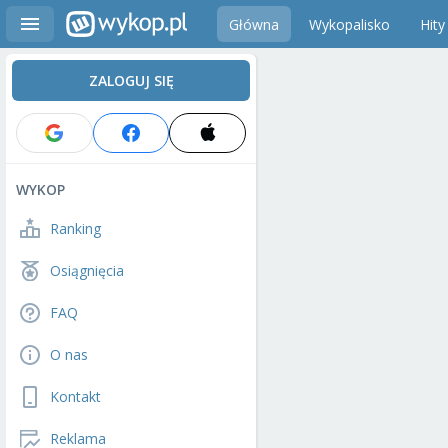
Główna
Wykopalisko
Hity
ZALOGUJ SIĘ
WYKOP
Ranking
Osiągnięcia
FAQ
O nas
Kontakt
Reklama