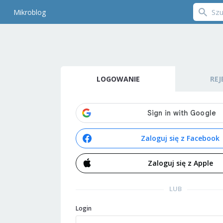
Mikroblog
LOGOWANIE
REJ
Zaloguj się z Facebook
Zaloguj się z Apple
LUB
Login