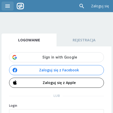
Zaloguj się
LOGOWANIE
REJESTRACJA
Zaloguj się z Facebook
Zaloguj się z Apple
LUB
Login