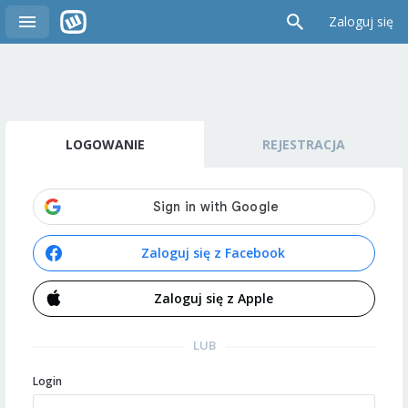
Zaloguj się
LOGOWANIE
REJESTRACJA
Zaloguj się z Facebook
Zaloguj się z Apple
LUB
Login