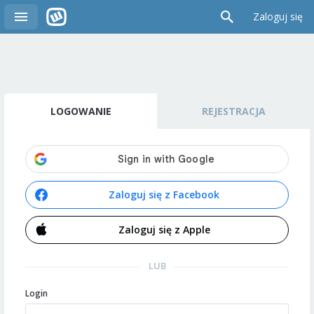
Zaloguj się
LOGOWANIE
REJESTRACJA
Zaloguj się z Facebook
Zaloguj się z Apple
LUB
Login