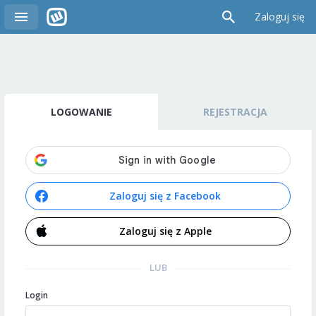
Zaloguj się
LOGOWANIE
REJESTRACJA
Zaloguj się z Facebook
Zaloguj się z Apple
LUB
Login