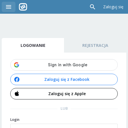
Zaloguj się
LOGOWANIE
REJESTRACJA
Zaloguj się z Facebook
Zaloguj się z Apple
LUB
Login