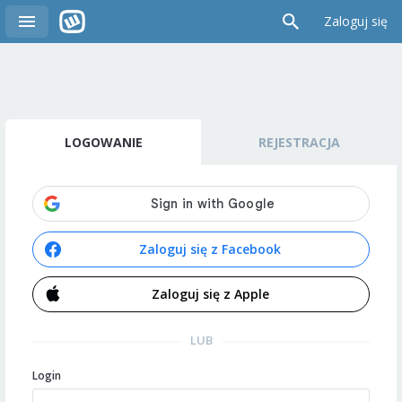
Zaloguj się
LOGOWANIE
REJESTRACJA
Zaloguj się z Facebook
Zaloguj się z Apple
LUB
Login