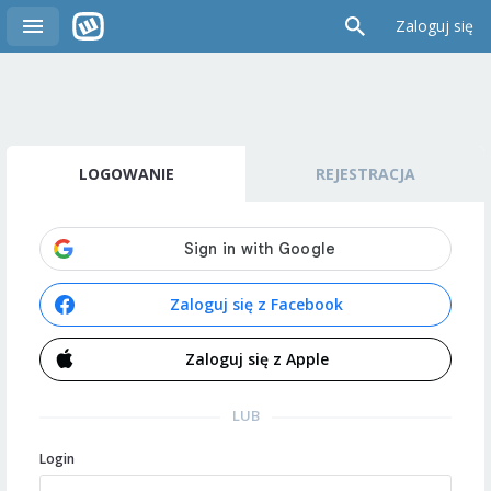
Zaloguj się
LOGOWANIE
REJESTRACJA
Zaloguj się z Facebook
Zaloguj się z Apple
LUB
Login