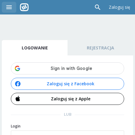
Zaloguj się
LOGOWANIE
REJESTRACJA
Zaloguj się z Facebook
Zaloguj się z Apple
LUB
Login