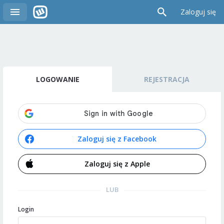
Zaloguj się
LOGOWANIE
REJESTRACJA
Zaloguj się z Facebook
Zaloguj się z Apple
LUB
Login