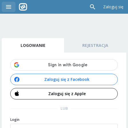
Zaloguj się
LOGOWANIE
REJESTRACJA
Zaloguj się z Facebook
Zaloguj się z Apple
LUB
Login