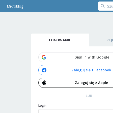
Mikroblog
LOGOWANIE
REJ
Zaloguj się z Facebook
Zaloguj się z Apple
LUB
Login