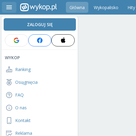
Główna
Wykopalisko
Hity
ZALOGUJ SIĘ
WYKOP
Ranking
Osiągnięcia
FAQ
O nas
Kontakt
Reklama