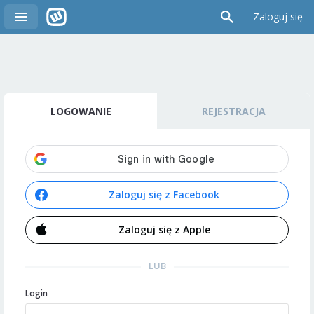
Zaloguj się
LOGOWANIE
REJESTRACJA
Zaloguj się z Facebook
Zaloguj się z Apple
LUB
Login