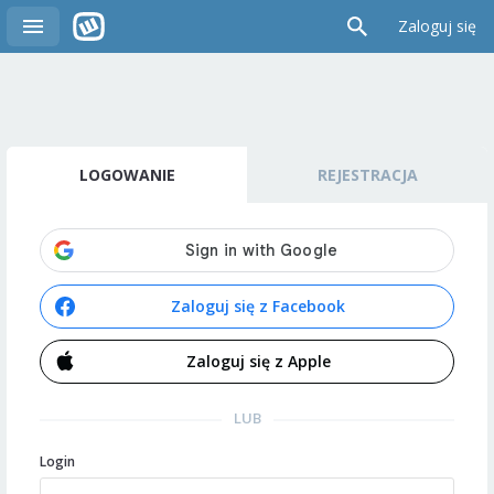
Zaloguj się
LOGOWANIE
REJESTRACJA
Zaloguj się z Facebook
Zaloguj się z Apple
LUB
Login