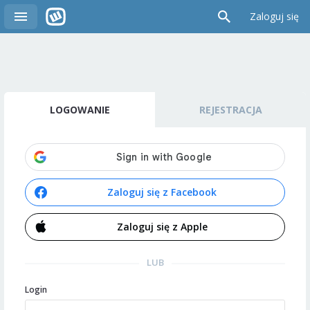
Zaloguj się
LOGOWANIE
REJESTRACJA
Zaloguj się z Facebook
Zaloguj się z Apple
LUB
Login