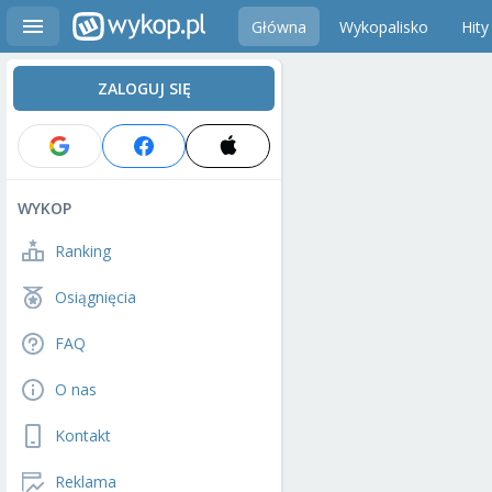
Główna
Wykopalisko
Hity
ZALOGUJ SIĘ
WYKOP
Ranking
Osiągnięcia
FAQ
O nas
Kontakt
Reklama