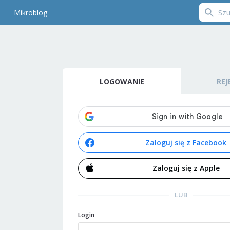
Mikroblog
LOGOWANIE
REJ
Zaloguj się z Facebook
Zaloguj się z Apple
LUB
Login