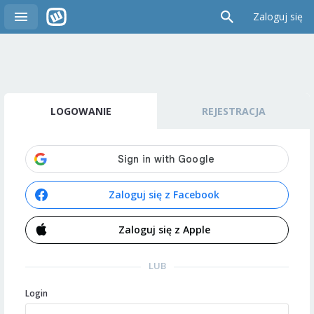
Zaloguj się
LOGOWANIE
REJESTRACJA
Zaloguj się z Facebook
Zaloguj się z Apple
LUB
Login