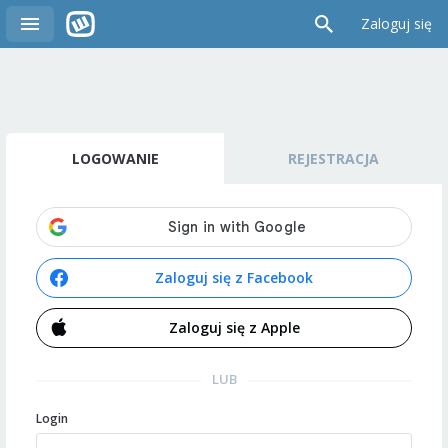
Zaloguj się
LOGOWANIE
REJESTRACJA
Zaloguj się z Facebook
Zaloguj się z Apple
LUB
Login