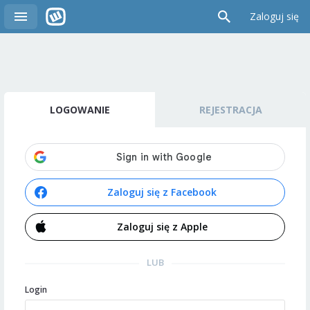
Zaloguj się
LOGOWANIE
REJESTRACJA
Zaloguj się z Facebook
Zaloguj się z Apple
LUB
Login