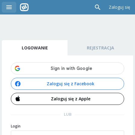
Zaloguj się
LOGOWANIE
REJESTRACJA
Zaloguj się z Facebook
Zaloguj się z Apple
LUB
Login