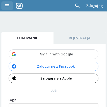
Zaloguj się
LOGOWANIE
REJESTRACJA
Zaloguj się z Facebook
Zaloguj się z Apple
LUB
Login