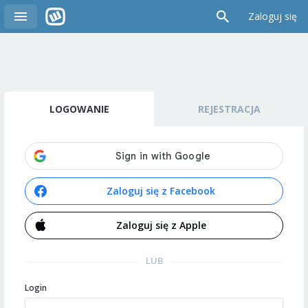
Zaloguj się
LOGOWANIE
REJESTRACJA
Zaloguj się z Facebook
Zaloguj się z Apple
LUB
Login