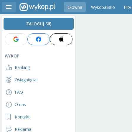
Główna
Wykopalisko
Hity
ZALOGUJ SIĘ
WYKOP
Ranking
Osiągnięcia
FAQ
O nas
Kontakt
Reklama