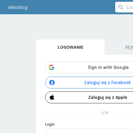
Mikroblog
LOGOWANIE
REJ
Zaloguj się z Facebook
Zaloguj się z Apple
LUB
Login