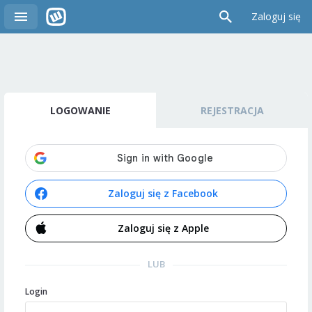
Zaloguj się
LOGOWANIE
REJESTRACJA
Zaloguj się z Facebook
Zaloguj się z Apple
LUB
Login